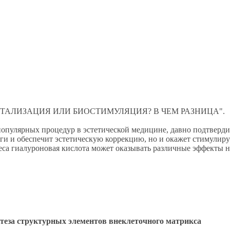
ИОРЕВИТАЛИЗАЦИЯ ИЛИ БИОСТИМУЛЯЦИЯ? В ЧЕМ РАЗНИЦА".
опулярных процедур в эстетической медицине, давно подтверд
лаги и обеспечит эстетическую коррекцию, но и окажет стимули
веса гиалуроновая кислота может оказывать различные эффекты н
теза структурных элементов внеклеточного матрикса