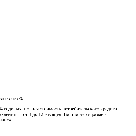
яцев без %.
0% годовых, полная стоимость потребительского кредита
вления — от 3 до 12 месяцев. Ваш тариф и размер
нанс».