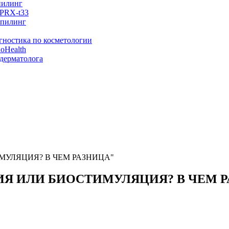
пилинг
PRX-t33
 пилинг
гностика по косметологии
oHealth
 дерматолога
ИМУЛЯЦИЯ? В ЧЕМ РАЗНИЦА"
ЦИЯ ИЛИ БИОСТИМУЛЯЦИЯ? В ЧЕМ 