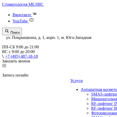
Стоматология МЕЛИС
Вконтакте
YouTube
Поиск
ул. Покрышкина, д. 1, корп. 1, м. Юго-Западная
ПН-СБ 9:00 до 21:00
ВС с 9:00 до 20:00
+7 (495) 487-18-18
Заказать звонок
Запись онлайн
Услуги
Аппаратная космет
SMAS-лифтинг
Микроигольча
RF-лифтинг 
RF-лифтинг 
Фотоомолож