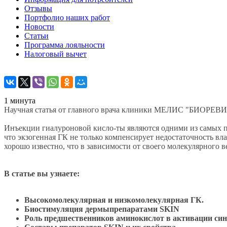
Отзывы
Портфолио наших работ
Новости
Статьи
Программа лояльности
Налоговый вычет
1 минута
Научная статья от главного врача клиники МЕЛИС "Б
Инъекции гиалуроновой кисло-ты являются одними из самых п
что экзогенная ГК не только компенсирует недостаточность в
хорошо известно, что в зависимости от своего молекулярного 
В статье вы узнаете:
Высокомолекулярная и низкомолекулярная ГК.
Биостимуляция дермыпрепаратами SKIN
Роль предшественников аминокислот в активации син