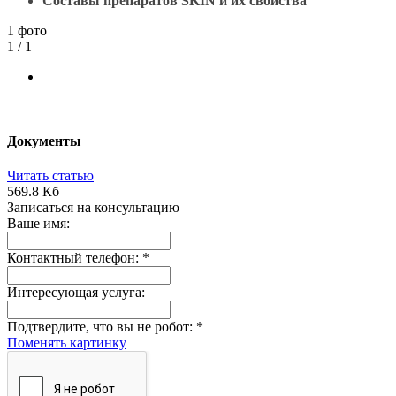
Составы препаратов SKIN и их свойства
1 фото
1
/ 1
Документы
Читать статью
569.8 Кб
Записаться на консультацию
Ваше имя:
Контактный телефон:
*
Интересующая услуга:
Подтвердите, что вы не робот:
*
Поменять картинку