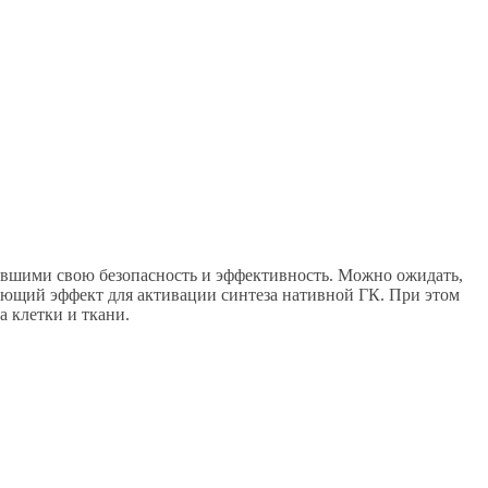
ившими свою безопасность и эффективность. Можно ожидать,
рующий эффект для активации синтеза нативной ГК. При этом
а клетки и ткани.