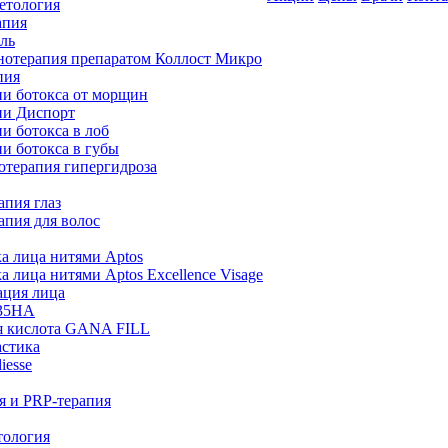
етология
апия
ль
нотерапия препаратом Коллост Микро
пия
и ботокса от морщин
и Диспорт
и ботокса в лоб
и ботокса в губы
отерапия гипергидроза
апия глаз
апия для волос
а лица нитями Aptos
 лица нитями Aptos Excellence Visage
ация лица
35HA
я кислота GANA FILL
астика
iesse
я и PRP-терапия
тология