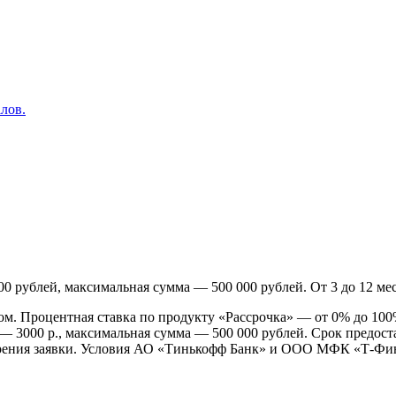
лов.
 рублей, максимальная сумма — 500 000 рублей. От 3 до 12 мес
цом. Процентная ставка по продукту «Рассрочка» — от 0% до 10
 3000 р., максимальная сумма — 500 000 рублей. Срок предоста
отрения заявки. Условия АО «Тинькофф Банк» и ООО МФК «Т-Фи