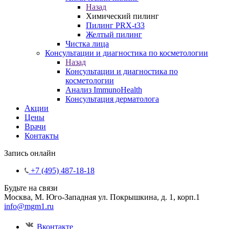
Назад
Химический пилинг
Пилинг PRX-t33
Желтый пилинг
Чистка лица
Консультации и диагностика по косметологии
Назад
Консультации и диагностика по
косметологии
Анализ ImmunoHealth
Консультация дерматолога
Акции
Цены
Врачи
Контакты
Запись онлайн
+7 (495) 487-18-18
Будьте на связи
Москва, М. Юго-Западная ул. Покрышкина, д. 1, корп.1
info@mgm1.ru
Вконтакте