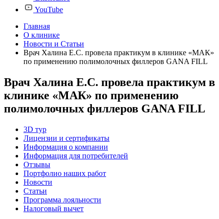
YouTube
Главная
О клинике
Новости и Статьи
Врач Халина Е.С. провела практикум в клинике «МАК»
по применению полимолочных филлеров GANA FILL
Врач Халина Е.С. провела практикум в
клинике «МАК» по применению
полимолочных филлеров GANA FILL
3D тур
Лицензии и сертификаты
Информация о компании
Информация для потребителей
Отзывы
Портфолио наших работ
Новости
Статьи
Программа лояльности
Налоговый вычет