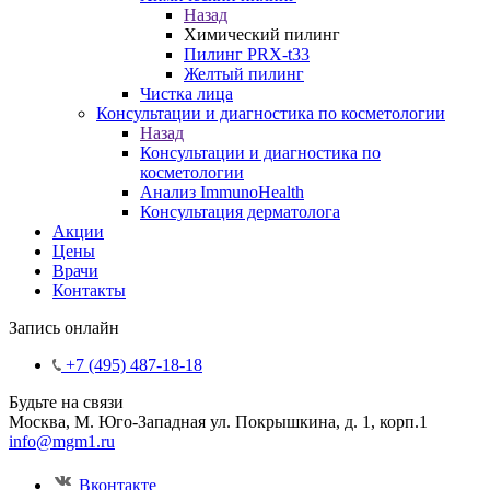
Назад
Химический пилинг
Пилинг PRX-t33
Желтый пилинг
Чистка лица
Консультации и диагностика по косметологии
Назад
Консультации и диагностика по
косметологии
Анализ ImmunoHealth
Консультация дерматолога
Акции
Цены
Врачи
Контакты
Запись онлайн
+7 (495) 487-18-18
Будьте на связи
Москва, М. Юго-Западная ул. Покрышкина, д. 1, корп.1
info@mgm1.ru
Вконтакте