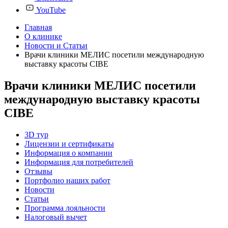
YouTube
Главная
О клинике
Новости и Статьи
Врачи клиники МЕЛИС посетили международную
выставку красоты CIBE
Врачи клиники МЕЛИС посетили
международную выставку красоты
CIBE
3D тур
Лицензии и сертификаты
Информация о компании
Информация для потребителей
Отзывы
Портфолио наших работ
Новости
Статьи
Программа лояльности
Налоговый вычет