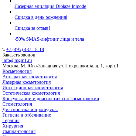
Лазерная эпиляция Diolaze Inmode
Скидка в день рождения!
Скидка за отзыв!
-50% SMAS-лифтинг лица и тела
+7 (495) 487-18-18
Заказать звонок
info@mgm1.ru
Москва, М. Юго-Западная ул. Покрышкина, д. 1, корп.1
Косметология
Аппаратная косметология
Лазерная косметология
Инъекционная косметология
Эстетическая косметология
Консультации и диагностика по косметологии
Стоматология
Диагностика и процедуры
Гигиена и отбеливание
Терапия
Хирургия
Имплантология