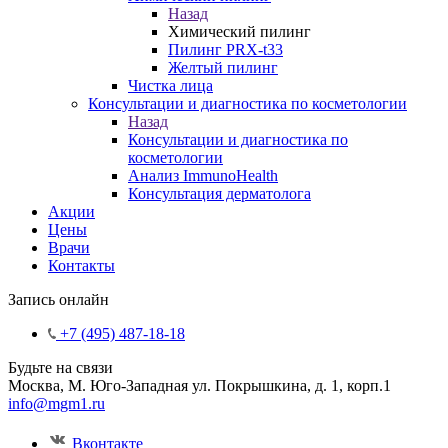
Назад
Химический пилинг
Пилинг PRX-t33
Желтый пилинг
Чистка лица
Консультации и диагностика по косметологии
Назад
Консультации и диагностика по
косметологии
Анализ ImmunoHealth
Консультация дерматолога
Акции
Цены
Врачи
Контакты
Запись онлайн
+7 (495) 487-18-18
Будьте на связи
Москва, М. Юго-Западная ул. Покрышкина, д. 1, корп.1
info@mgm1.ru
Вконтакте