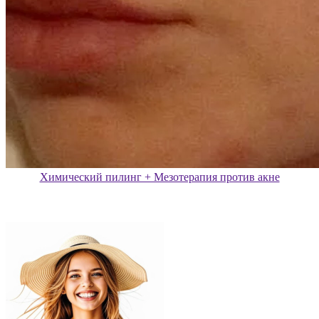
Химический пилинг + Мезотерапия против акне