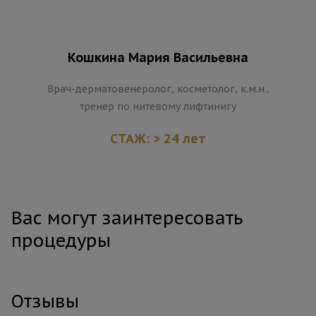
Кошкина Мария Васильевна
Врач-дерматовенеролог, косметолог, к.м.н.,
тренер по нитевому лифтинигу
СТАЖ: > 24 лет
Вас могут заинтересовать
процедуры
Отзывы