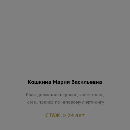
Кошкина Мария Васильевна
Врач-дерматовенеролог, косметолог,
к.м.н., тренер по нитевому лифтинигу
СТАЖ: > 24 лет