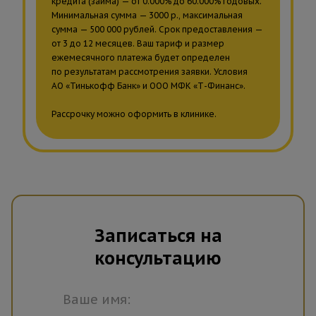
кредита (займа) — от 0.000% до 60.000% годовых.
Минимальная сумма — 3000 р., максимальная
сумма — 500 000 рублей. Срок предоставления —
от 3 до 12 месяцев. Ваш тариф и размер
ежемесячного платежа будет определен
по результатам рассмотрения заявки. Условия
АО «Тинькофф Банк» и ООО МФК «Т-Финанс».
Рассрочку можно оформить в клинике.
Записаться на
консультацию
Ваше имя: