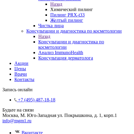
Назад
Химический пилинг
Пилинг PRX-t33
Желтый пилинг
Чистка лица
Консультации и диагностика по косметологии
Назад
Консультации и диагностика по
косметологии
Анализ ImmunoHealth
Консультация дерматолога
Акции
Цены
Врачи
Контакты
Запись онлайн
+7 (495) 487-18-18
Будьте на связи
Москва, М. Юго-Западная ул. Покрышкина, д. 1, корп.1
info@mgm1.ru
Вконтакте