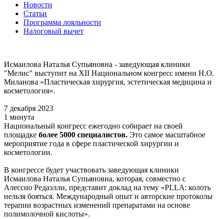
Новости
Статьи
Программа лояльности
Налоговый вычет
Исмаилова Наталья Супьяновна - заведующая клиники
"Мелис" выступит на XII Национальном конгресс имени Н.О.
Миланова «Пластическая хирургия, эстетическая медицина и
косметология».
7 декабря 2023
1 минута
Национальный конгресс ежегодно собирает на своей
площадке
более 5000 специалистов.
Это самое масштабное
мероприятие года в сфере пластической хирургии и
косметологии.
В конгрессе будет участвовать заведующая клиники
Исмаилова Наталья Супьяновна, которая, совместно с
Алессио Редаэлли, представит доклад на тему «PLLA: колоть
нельзя бояться. Международный опыт и авторские протоколы
терапии возрастных изменений препаратами на основе
полимолочной кислоты».