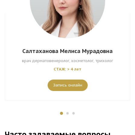
Салтаханова Мелиса Мурадовна
врач дерматовенеролог, косметолог, трихолог
СТАЖ: > 4 лет
Запись онлайн
Часто задаваемые вопросы