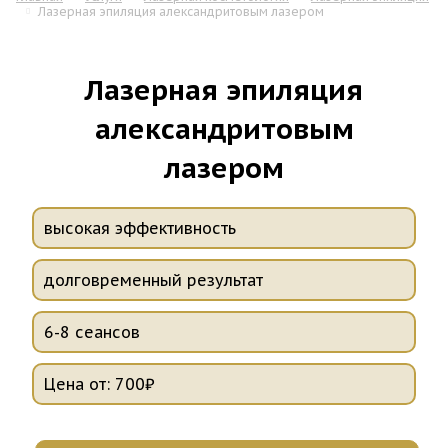
Лазерная эпиляция александритовым лазером
Лазерная эпиляция
александритовым
лазером
высокая эффективность
долговременный результат
6-8 сеансов
Цена от: 700₽