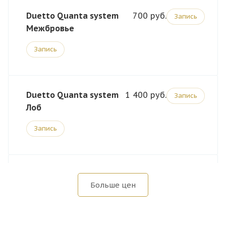
Duetto Quanta system
700
Запись
Межбровье
Запись
Duetto Quanta system
1 400
Запись
Лоб
Запись
Duetto Quanta System
1 400
Запись
Больше цен
Подбородок
Запись