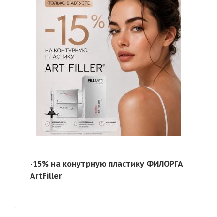
-15% на конутрную пластику ФИЛОРГА
ArtFiller