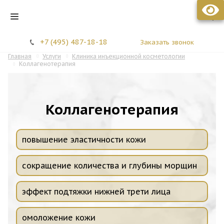
Стоматология МЕЛИС
+7 (495) 487-18-18
Заказать звонок
Главная
Услуги
Клиника инъекционной косметологии
Коллагенотерапия
Коллагенотерапия
повышение эластичности кожи
сокращение количества и глубины морщин
эффект подтяжки нижней трети лица
омоложение кожи