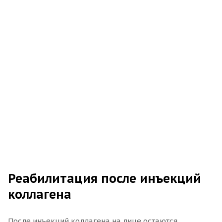
Реабилитация после инъекций
коллагена
После инъекций коллагена на лице остаются