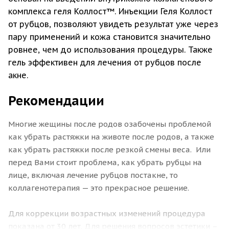
комплекса геля Коллост™. Инъекции Геля Коллост
от рубцов, позволяют увидеть результат уже через
пару применений и кожа становится значительно
ровнее, чем до использования процедуры. Также
гель эффективен для лечения от рубцов после
акне.
Рекомендации
Многие жещины после родов озабочены проблемой
как убрать растяжки на животе после родов, а также
как убрать растяжки после резкой смены веса. Или
перед Вами стоит проблема, как убрать рубцы на
лице, включая лечение рубцов постакне, то
коллагенотерапия — это прекрасное решение.
Для коррекции возрастных изменений процедура
показана от 30 лет. Для решения вопросов эстетики –