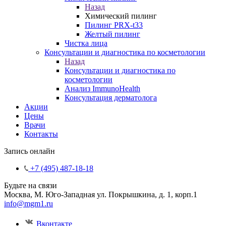
Назад
Химический пилинг
Пилинг PRX-t33
Желтый пилинг
Чистка лица
Консультации и диагностика по косметологии
Назад
Консультации и диагностика по
косметологии
Анализ ImmunoHealth
Консультация дерматолога
Акции
Цены
Врачи
Контакты
Запись онлайн
+7 (495) 487-18-18
Будьте на связи
Москва, М. Юго-Западная ул. Покрышкина, д. 1, корп.1
info@mgm1.ru
Вконтакте