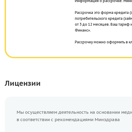
Информация о рассрочке: Миним
Рассрочка это форма кредита (
потребительского кредита (зай
от 3 до 12 месяцев. Ваш тариф
Финанс».
Рассрочку можно оформить в кл
Лицензии
Мы осуществляем деятельность на основании мед
в соответствии с рекомендациями Минздрава