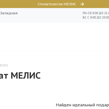
Стоматология МЕЛИС
о-Западная
ПН-СБ 9:00 ДО 21:
ВС С 9:00 ДО 20:0
МЕЛИС
ат МЕЛИС
Найден идеальный подар