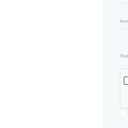
Кон
Под