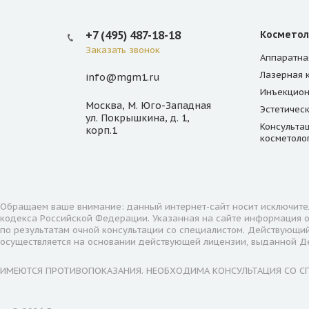
+7 (495) 487-18-18
Косметол
Заказать звонок
Аппаратна
Лазерная 
info@mgm1.ru
Инъекцион
Москва, М. Юго-Западная
Эстетичес
ул. Покрышкина, д. 1,
Консульта
корп.1
косметоло
Обращаем ваше внимание: данный интернет-сайт носит исключител
кодекса Российской Федерации. Указанная на сайте информация о
по результатам очной консультации со специалистом. Действующи
осуществляется на основании действующей лицензии, выданной 
ИМЕЮТСЯ ПРОТИВОПОКАЗАНИЯ. НЕОБХОДИМА КОНСУЛЬТАЦИЯ СО С