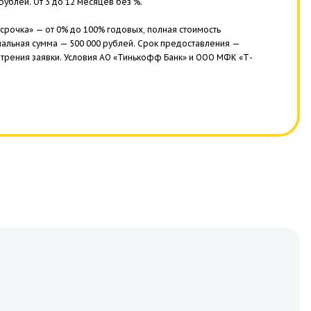
ублей. От 3 до 12 месяцев без %.
срочка» — от 0% до 100% годовых, полная стоимость
имальная сумма — 500 000 рублей. Срок предоставления —
трения заявки. Условия АО «Тинькофф Банк» и ООО МФК «Т-