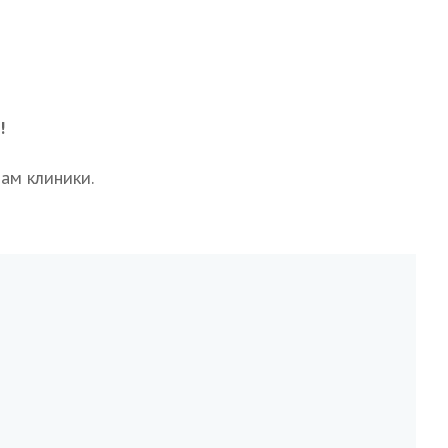
!
ам клиники.