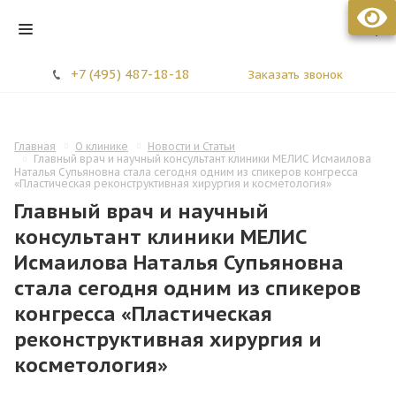
Стоматология МЕЛИС
+7 (495) 487-18-18
Заказать звонок
Главная
О клинике
Новости и Статьи
Главный врач и научный консультант клиники МЕЛИС Исмаилова
Наталья Супьяновна стала сегодня одним из спикеров конгресса
«Пластическая реконструктивная хирургия и косметология»
Главный врач и научный
консультант клиники МЕЛИС
Исмаилова Наталья Супьяновна
стала сегодня одним из спикеров
конгресса «Пластическая
реконструктивная хирургия и
косметология»