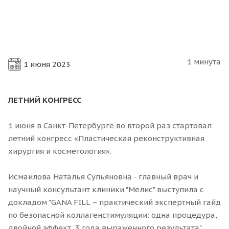
1 минута
1 июня 2023
ЛЕТНИЙ КОНГРЕСС
1 июня в Санкт-Петербурге во второй раз стартовал
летний конгресс «Пластическая реконструктивная
хирургия и косметология».
Исмаилова Наталья Супьяновна - главный врач и
научный консультант клиники "Мелис" выступила с
докладом "GANA FILL – практический экспертный гайд
по безопасной коллагенстимуляции: одна процедура,
двойной эффект, 3 года выраженного результата".