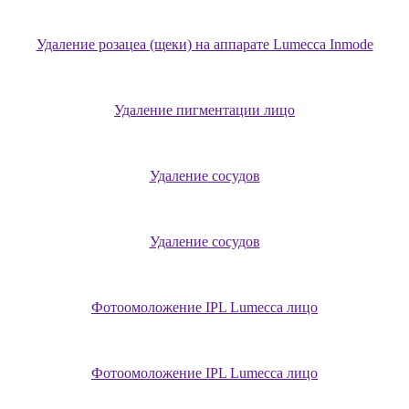
Удаление розацеа (щеки) на аппарате Lumecca Inmode
Удаление пигментации лицо
Удаление сосудов
Удаление сосудов
Фотоомоложение IPL Lumecca лицо
Фотоомоложение IPL Lumecca лицо