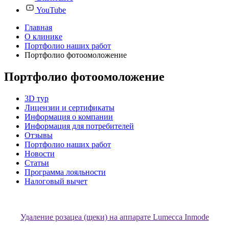
YouTube
Главная
О клинике
Портфолио наших работ
Портфолио фотоомоложение
Портфолио фотоомоложение
3D тур
Лицензии и сертификаты
Информация о компании
Информация для потребителей
Отзывы
Портфолио наших работ
Новости
Статьи
Программа лояльности
Налоговый вычет
Удаление розацеа (щеки) на аппарате Lumecca Inmode