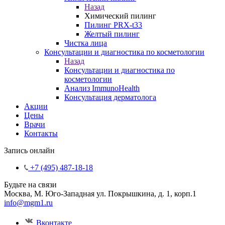
Назад
Химический пилинг
Пилинг PRX-t33
Желтый пилинг
Чистка лица
Консультации и диагностика по косметологии
Назад
Консультации и диагностика по
косметологии
Анализ ImmunoHealth
Консультация дерматолога
Акции
Цены
Врачи
Контакты
Запись онлайн
+7 (495) 487-18-18
Будьте на связи
Москва, М. Юго-Западная ул. Покрышкина, д. 1, корп.1
info@mgm1.ru
Вконтакте