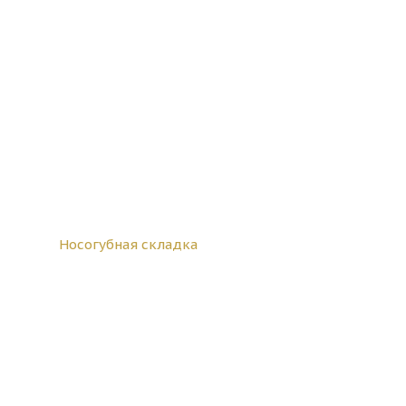
Носогубная складка