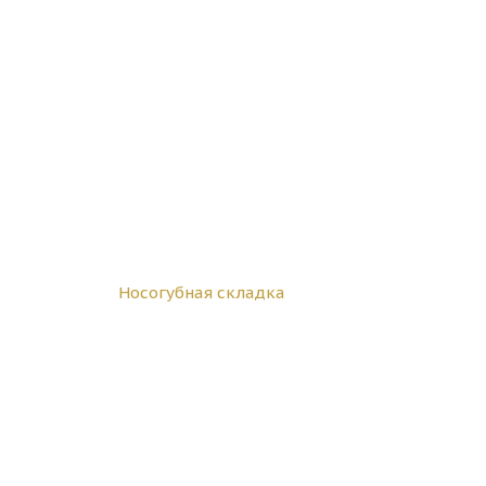
Носогубная складка