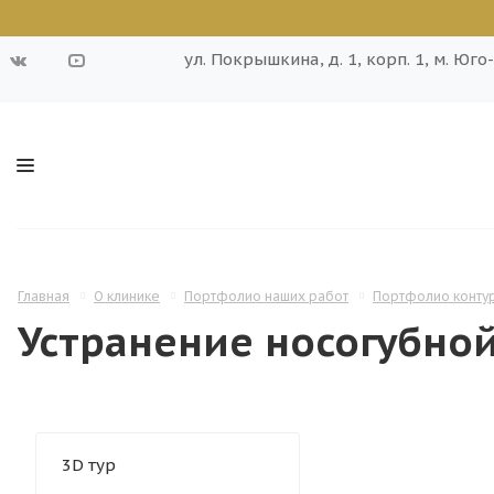
ул. Покрышкина, д. 1, корп. 1, м. Юг
Главная
О клинике
Портфолио наших работ
Портфолио контур
Устранение носогубно
3D тур