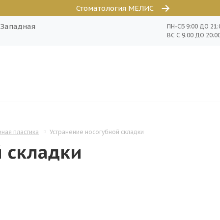
Стоматология МЕЛИС
о-Западная
ПН-СБ 9:00 ДО 21:
ВС С 9:00 ДО 20:0
ная пластика
Устранение носогубной складки
й складки