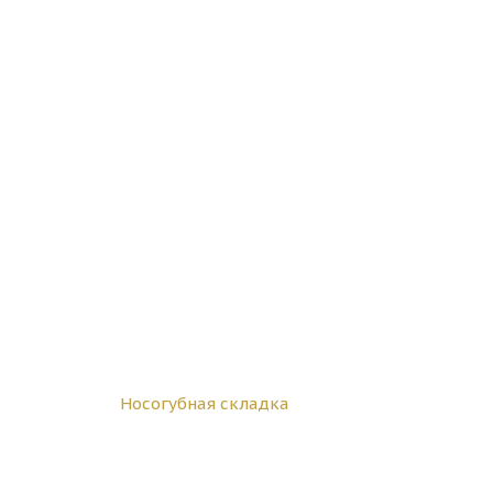
Носогубная складка