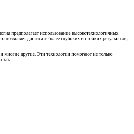
ология предполагает использование высокотехнологичных
 позволяет достигать более глубоких и стойких результатов,
 и многие другие. Эти технологии помогают не только
 т.п.