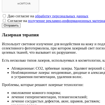
Даю согласие на
обработку персональных данных
Согласие на
получение рекламно-информационных материа
Отправить
Лазерная терапия
Использует световое излучение для воздействия на кожу и по
селективного фототермолиза, при котором лазерный свет погл
целевых тканей, что вызывает их разрушение.
Есть несколько типов лазеров, используемых в косметологии, 
Абляционные: CO2, эрбиевые лазеры. Удаляют верхний с
Неабляционные лазеры: неодимовые, диодные и александр
и устранения пигментации, удаления волос.
Проблемы, которые решают лазерные технологии:
омоложение кожного покрова;
лечение гиперпигментации, телеангиоэктазий;
лечение сосудистых дефектов, акне, шрамов, растяжек;