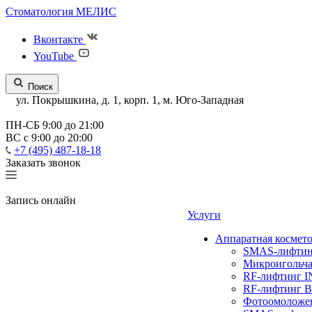
Стоматология МЕЛИС
Вконтакте
YouTube
Поиск
ул. Покрышкина, д. 1, корп. 1, м. Юго-Западная
ПН-СБ 9:00 до 21:00
ВС с 9:00 до 20:00
+7 (495) 487-18-18
Заказать звонок
Запись онлайн
Услуги
Аппаратная космет
SMAS-лифтинг
Микроигольча
RF-лифтинг 
RF-лифтинг 
Фотоомолож