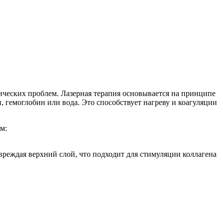
тических проблем. Лазерная терапия основывается на принципе
 гемоглобин или вода. Это способствует нагреву и коагуляции
м:
реждая верхний слой, что подходит для стимуляции коллагена