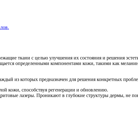
лов.
длежащие ткани с целью улучшения их состояния и решения эсте
ощается определенными компонентами кожи, такими как меланин,
каждый из которых предназначен для решения конкретных пробле
лой кожи, способствуя регенерации и обновлению.
итовые лазеры. Проникают в глубокие структуры дермы, не пов