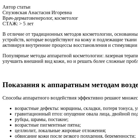
Автор статьи
Спузовская Анастасия Игоревна
Врач-дерматовенеролог, косметолог
СТАЖ: > 5 лет
В отличие от традиционных методов косметологии, основанны
устройств, которые воздействуют на кожу и подлежащие ткани 
активируя внутренние процессы восстановления и стимуляции
Популярные методы аппаратной косметологии: лазерная терапия
улучшить внешний вид кожи, но и решать более сложные пробл
Показания к аппаратным методам возд
Способы аппаратного воздействия эффективно решают множест
возрастные дефекты: морщины, складки, потеря тонуса, у
гравитационный птоз: опущение овала лица, двойной по
рубцы, шрамы, постакне;
возрастные пигментные пятна;
целлюлит, локальные жировые отложения;
обвисание кожи после резкого похудения, беременности;