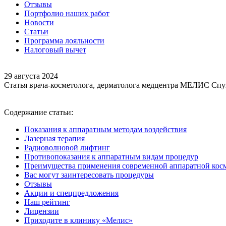
Отзывы
Портфолио наших работ
Новости
Статьи
Программа лояльности
Налоговый вычет
29 августа 2024
Статья врача-косметолога, дерматолога медцентра МЕЛИС Спу
Содержание статьи:
Показания к аппаратным методам воздействия
Лазерная терапия
Радиоволновой лифтинг
Противопоказания к аппаратным видам процедур
Преимущества применения современной аппаратной кос
Вас могут заинтересовать процедуры
Отзывы
Акции и спецпредложения
Наш рейтинг
Лицензии
Приходите в клинику «Мелис»