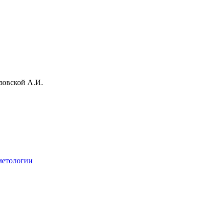
зовской А.И.
метологии