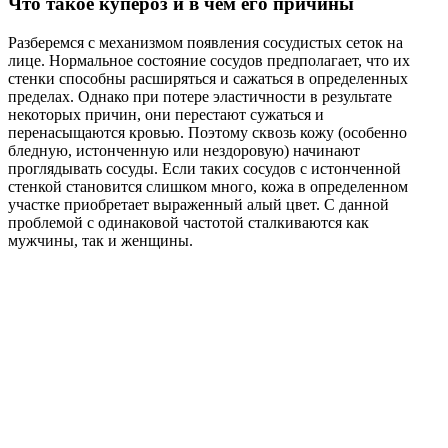
Что такое купероз и в чем его причины
Разберемся с механизмом появления сосудистых сеток на
лице. Нормальное состояние сосудов предполагает, что их
стенки способны расширяться и сажаться в определенных
пределах. Однако при потере эластичности в результате
некоторых причин, они перестают сужаться и
перенасыщаются кровью. Поэтому сквозь кожу (особенно
бледную, истонченную или нездоровую) начинают
проглядывать сосуды. Если таких сосудов с истонченной
стенкой становится слишком много, кожа в определенном
участке приобретает выраженный алый цвет. С данной
проблемой с одинаковой частотой сталкиваются как
мужчины, так и женщины.