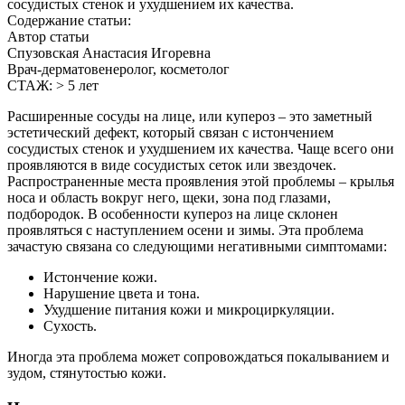
сосудистых стенок и ухудшением их качества.
Содержание статьи:
Автор статьи
Спузовская Анастасия Игоревна
Врач-дерматовенеролог, косметолог
СТАЖ: > 5 лет
Расширенные сосуды на лице, или купероз – это заметный
эстетический дефект, который связан с истончением
сосудистых стенок и ухудшением их качества. Чаще всего они
проявляются в виде сосудистых сеток или звездочек.
Распространенные места проявления этой проблемы – крылья
носа и область вокруг него, щеки, зона под глазами,
подбородок. В особенности купероз на лице склонен
проявляться с наступлением осени и зимы. Эта проблема
зачастую связана со следующими негативными симптомами:
Истончение кожи.
Нарушение цвета и тона.
Ухудшение питания кожи и микроциркуляции.
Сухость.
Иногда эта проблема может сопровождаться покалыванием и
зудом, стянутостью кожи.