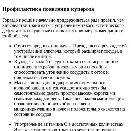
Профилактика появления купероза
Гораздо проще изначально придерживаться ряда правил, чем
впоследствии заниматься устранением такого эстетического
дефекта как сосудистые сеточки. Основные рекомендации в
этой области:
Отказ от вредных привычек. Прежде всего речь идет об
употреблении алкоголя, который расширяет сосуды, в
том числе на лице.
В уходе за кожей следует отказаться от агрессивных
пилингов и скрабов, поскольку они способны
способствовать утончению сосудистых сеток и
повреждать стенки сосудов.
Массаж лица. Для поддержания нормального
кровообращения и тонуса достаточно хотя бы
самостоятельно делать простой массаж короткими
сеансами каждый день. Такая несложная манипуляция
позволит восстановить обмен веществ,
микроциркуляцию в коже и положительно скажется на
состоянии сосудов.
Употребление витамина С в достаточных количествах.
Это тот компонент, который отвечает за прочность