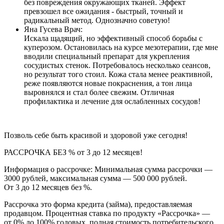
без повреждения окружающих тканей. Эффект
превзошел все ожидания - быстрый, точный и
радикальный метод. Однозначно советую!
Яна Гусева
Врач:
Искала щадящий, но эффективный способ борьбы с
куперозом. Остановилась на курсе мезотерапии, где мне
вводили специальный препарат для укрепления
сосудистых стенок. Потребовалось несколько сеансов,
но результат того стоил. Кожа стала менее реактивной,
реже появляются новые покраснения, а тон лица
выровнялся и стал более свежим. Отличная
профилактика и лечение для ослабленных сосудов!
Позволь себе быть красивой и здоровой уже сегодня!
РАССРОЧКА БЕЗ % от 3 до 12 месяцев!
Информация о рассрочке: Минимальная сумма рассрочки —
3000 рублей, максимальная сумма — 500 000 рублей.
От 3 до 12 месяцев без %.
Рассрочка это форма кредита (займа), предоставляемая
продавцом. Процентная ставка по продукту «Рассрочка» —
от 0% до 100% годовых, полная стоимость потребительского