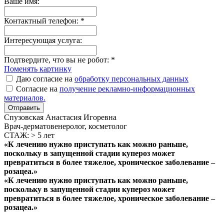
Ваше имя:
Контактный телефон:
*
Интересующая услуга:
Подтвердите, что вы не робот:
*
Поменять картинку
Даю согласие на
обработку персональных данных
Согласие на
получение рекламно-информационных
материалов.
Отправить
Спузовская Анастасия Игоревна
Врач-дерматовенеролог, косметолог
СТАЖ: > 5 лет
«К лечению нужно приступать как можно раньше,
поскольку в запущенной стадии купероз может
превратиться в более тяжелое, хроническое заболевание –
розацеа.»
«К лечению нужно приступать как можно раньше,
поскольку в запущенной стадии купероз может
превратиться в более тяжелое, хроническое заболевание –
розацеа.»