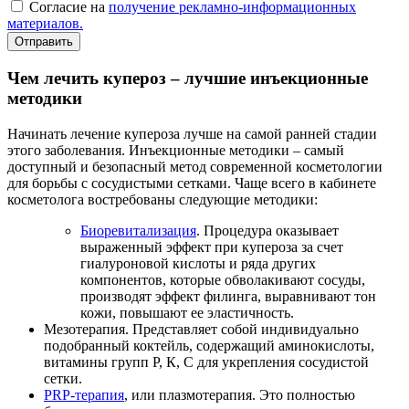
Согласие на
получение рекламно-информационных
материалов.
Отправить
Чем лечить купероз – лучшие инъекционные
методики
Начинать лечение купероза лучше на самой ранней стадии
этого заболевания. Инъекционные методики – самый
доступный и безопасный метод современной косметологии
для борьбы с сосудистыми сетками. Чаще всего в кабинете
косметолога востребованы следующие методики:
Биоревитализация
. Процедура оказывает
выраженный эффект при купероза за счет
гиалуроновой кислоты и ряда других
компонентов, которые обволакивают сосуды,
производят эффект филинга, выравнивают тон
кожи, повышают ее эластичность.
Мезотерапия. Представляет собой индивидуально
подобранный коктейль, содержащий аминокислоты,
витамины групп Р, К, С для укрепления сосудистой
сетки.
PRP-терапия
, или плазмотерапия. Это полностью