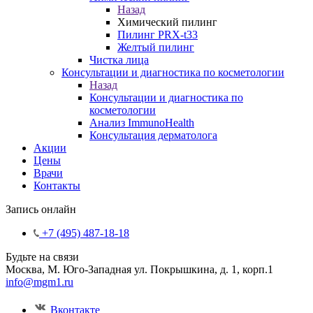
Назад
Химический пилинг
Пилинг PRX-t33
Желтый пилинг
Чистка лица
Консультации и диагностика по косметологии
Назад
Консультации и диагностика по
косметологии
Анализ ImmunoHealth
Консультация дерматолога
Акции
Цены
Врачи
Контакты
Запись онлайн
+7 (495) 487-18-18
Будьте на связи
Москва, М. Юго-Западная ул. Покрышкина, д. 1, корп.1
info@mgm1.ru
Вконтакте